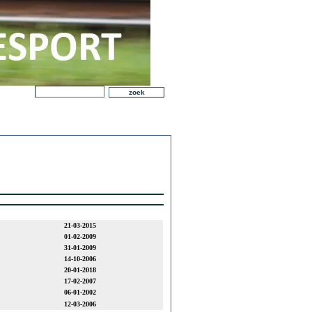
21-03-2015
01-02-2009
31-01-2009
14-10-2006
20-01-2018
17-02-2007
06-01-2002
12-03-2006