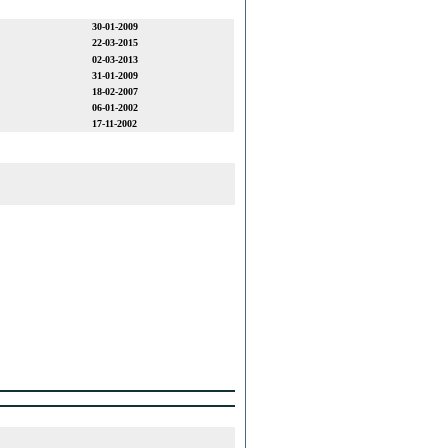
30-01-2009
22-03-2015
02-03-2013
31-01-2009
18-02-2007
06-01-2002
17-11-2002