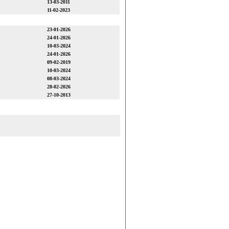
13-03-2011
11-02-2023
23-01-2026
24-01-2026
10-03-2024
24-01-2026
09-02-2019
10-03-2024
08-03-2024
28-02-2026
27-10-2013