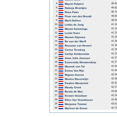
4.
40.4
Mayon Kuipers
6.
40.6
Natasja Bruintjes
7.
40.7
Rosa Pater
8.
40.8
Floor van den Brandt
9.
40.9
Marit Dekker
10.
41.1
Letitia de Jong
11.
41.1
Manon Kamminga
12.
41.2
Leslie Koen
13.
41.2
Moniek Klijnstra
14.
41.3
Bo van der Werff
14.
41.3
Roxanne van Hemert
16.
41.3
Cerise Tersteeg
17.
41.5
Carlijn Achtereekte
18.
41.5
Anna Julia Janssen
18.
41.5
Esmeralda Nieuwendorp
20.
41.6
Manouk van Tol
21.
41.9
Emma Van Rijn
22.
42.3
Mignon Goeree
23.
42.3
Monica Ravenstijn
24.
42.4
Paulien Westerhof
25.
42.5
Mandy Groot
26.
43.0
Benita de Man
27.
43.3
Kirsten Velzeboer
28.
43.4
Ellen Van Vroonhoven
29.
43.6
Marjanne Timmer
30.
43.7
Marleen de Kroon