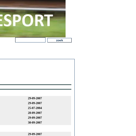
29-09-2007
29-09-2007
25-07-2004
28-09-2007
29-09-2007
30-09-2007
29-09-2007