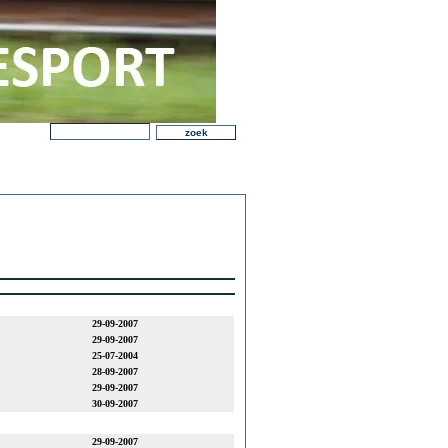
29-09-2007
29-09-2007
25-07-2004
28-09-2007
29-09-2007
30-09-2007
29-09-2007