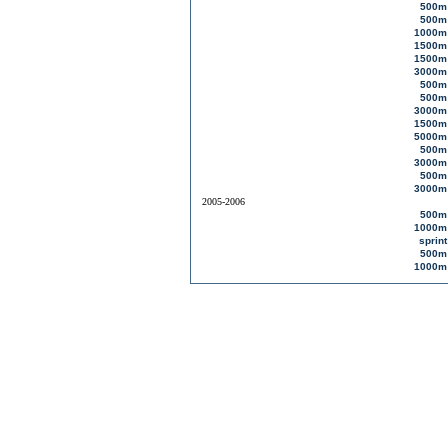
500m
500m
1000m
1500m
1500m
3000m
500m
500m
3000m
1500m
5000m
500m
3000m
500m
3000m
2005-2006
500m
1000m
sprint
500m
1000m