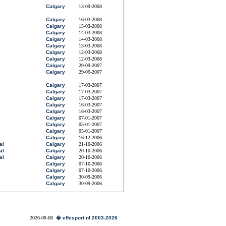
Calgary
13-09-2008
Calgary
16-03-2008
Calgary
15-03-2008
Calgary
14-03-2008
Calgary
14-03-2008
Calgary
13-03-2008
Calgary
12-03-2008
Calgary
12-03-2008
Calgary
29-09-2007
Calgary
29-09-2007
Calgary
17-03-2007
Calgary
17-03-2007
Calgary
17-03-2007
Calgary
16-03-2007
Calgary
16-03-2007
Calgary
07-01-2007
Calgary
05-01-2007
Calgary
05-01-2007
Calgary
16-12-2006
al
Calgary
21-10-2006
al
Calgary
20-10-2006
al
Calgary
20-10-2006
Calgary
07-10-2006
Calgary
07-10-2006
Calgary
30-09-2006
Calgary
30-09-2006
2026-08-08
� effesport.nl 2003-2026