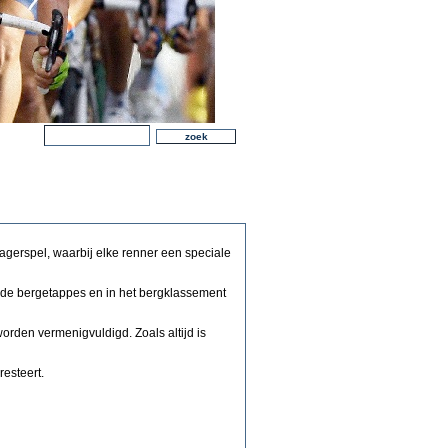
anagerspel, waarbij elke renner een speciale
n de bergetappes en in het bergklassement
orden vermenigvuldigd. Zoals altijd is
resteert.