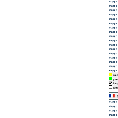
etappe 
etappe 
etappe 
etappe 
etappe 
etappe 
etappe 
etappe 
etappe 
etappe 
etappe 
etappe 
etappe 
etappe 
etappe 
etappe 
etappe 
eind
punt
berg
jong
C
etappe 
etappe 
etappe 
etappe 