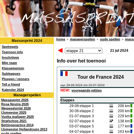
home
managerspellen
oude spellen
massa
>
>
>
Massasprint 2024
Spelregels
21 jul 2024
Toernooi info
Inschrijven
Info over het toernooi
Mijn team
Klassementen
Subleagues
Tour de France 2024
Ploegen / renners
Tell a friend
van 29-06-2024 t/m 20-07-2024
Kalender 2024
NEW:
voorgaande edities
Managerspellen
Massasprint 2026
Etappes
Rosa Nostra 2026
29-06
etappe 1
206 km
Wegwedstrijd 2026
30-06
etappe 2
200 km
IJsmeester 2025
01-07
etappe 3
229 km
Vuelta mañager 2025
Strafschop 2021
02-07
etappe 4
138 km
Bettingpractice 2014
03-07
etappe 5
177 km
IJsmeester Hollandcups 2013
04-07
etappe 6
163 km
oude spellen