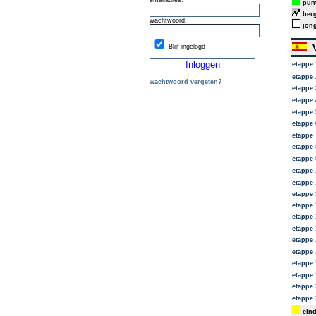
emailadres:
punt
berg
wachtwoord:
jong
V
Blijf ingelogd
etappe 
etappe 
wachtwoord vergeten?
etappe 
etappe 
etappe 
etappe 
etappe 
etappe 
etappe 
etappe 
etappe 
etappe 
etappe 
etappe 
etappe 
etappe 
etappe 
etappe 
etappe 
etappe 
etappe 
eind