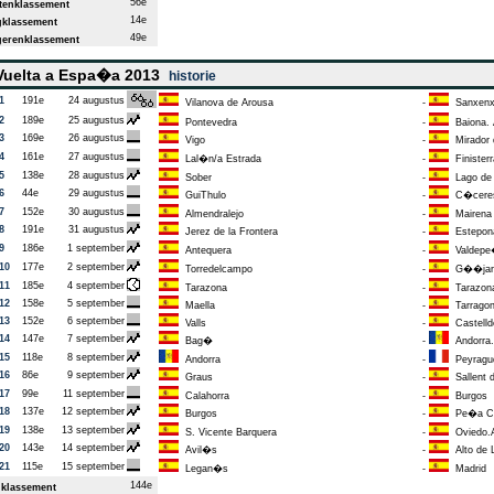
56e
enklassement
14e
klassement
49e
erenklassement
uelta a Espa�a 2013
historie
1
191e
24 augustus
Vilanova de Arousa
-
Sanxen
2
189e
25 augustus
Pontevedra
-
Baiona. 
3
169e
26 augustus
Vigo
-
Mirador d
4
161e
27 augustus
Lal�n/a Estrada
-
Finisterr
5
138e
28 augustus
Sober
-
Lago de 
6
44e
29 augustus
GuiThulo
-
C�cere
7
152e
30 augustus
Almendralejo
-
Mairena d
8
191e
31 augustus
Jerez de la Frontera
-
Estepona
9
186e
1 september
Antequera
-
Valdepe
10
177e
2 september
Torredelcampo
-
G��jar S
11
185e
4 september
Tarazona
-
Tarazon
12
158e
5 september
Maella
-
Tarrago
13
152e
6 september
Valls
-
Castelld
14
147e
7 september
Bag�
-
Andorra. 
15
118e
8 september
Andorra
-
Peyragu
16
86e
9 september
Graus
-
Sallent 
17
99e
11 september
Calahorra
-
Burgos
18
137e
12 september
Burgos
-
Pe�a Ca
19
138e
13 september
S. Vicente Barquera
-
Oviedo.A
20
143e
14 september
Avil�s
-
Alto de 
21
115e
15 september
Legan�s
-
Madrid
144e
klassement