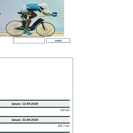
datum: 12-09-2025
216 km
datum: 31-08-2025
261.7 km