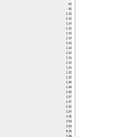
43
45
1:10
1:10
1:10
1:10
1:10
1:10
1:10
1:10
1:10
1:14
1:14
1:14
1:22
1:22
1:46
1:48
1:50
1:57
1:57
2:20
2:20
2:26
3:59
3:59
6:38
7:48