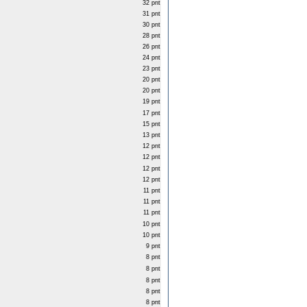
32 pnt
31 pnt
30 pnt
28 pnt
26 pnt
24 pnt
23 pnt
20 pnt
20 pnt
19 pnt
17 pnt
15 pnt
13 pnt
12 pnt
12 pnt
12 pnt
12 pnt
11 pnt
11 pnt
11 pnt
10 pnt
10 pnt
9 pnt
8 pnt
8 pnt
8 pnt
8 pnt
8 pnt