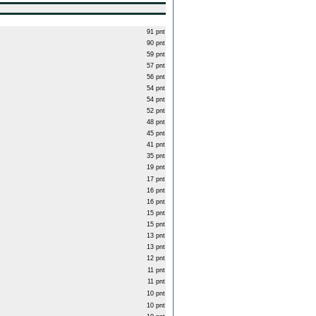
91 pnt
90 pnt
59 pnt
57 pnt
56 pnt
54 pnt
54 pnt
52 pnt
48 pnt
45 pnt
41 pnt
35 pnt
19 pnt
17 pnt
16 pnt
16 pnt
15 pnt
15 pnt
13 pnt
13 pnt
12 pnt
11 pnt
11 pnt
10 pnt
10 pnt