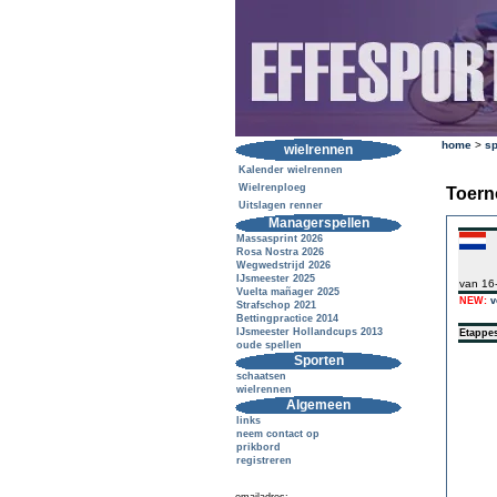
home
>
sp
wielrennen
Kalender wielrennen
Wielrenploeg
Toern
Uitslagen renner
Managerspellen
Massasprint 2026
Rosa Nostra 2026
Wegwedstrijd 2026
IJsmeester 2025
van 16
Vuelta mañager 2025
NEW:
v
Strafschop 2021
Bettingpractice 2014
IJsmeester Hollandcups 2013
Etappe
oude spellen
Sporten
schaatsen
wielrennen
Algemeen
links
neem contact op
prikbord
registreren