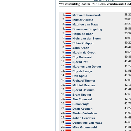
Wedstrijduitslag
datum
: 20-10-2005
wereldrecord: 33.6
1.
38.2
Michael Heemskerk
2.
38.8
Ingmar Adema
3.
39.2
Maurice van Maas
4.
39.5
Dominique Singeling
5.
39.9
Ralph de Haan
6.
40.0
Niels van der Steen
7.
40.2
Robin Philippo
8.
40.4
Joris Kroon
9.
40.5
Martijn de Groot
10.
40.8
Roy Rotteveel
11.
41.4
Sjoerd Pet
12.
41.7
Martinus van Dolder
13.
41.9
Roy de Lange
14.
41.9
Rob Speld
15.
42.0
Richard Timmer
16.
42.1
Michiel Maerten
17.
42.4
Sjoerd Bakkum
18.
42.6
Bram Spetter
19.
42.7
Jim Rotteveel
20.
42.7
Simon Wijte
21.
43.2
Daan Koomen
22.
44.0
Florian Velzeboer
23.
44.4
Johan Hendriks
24.
44.6
Dominique Van Maas
25.
44.8
Mike Groeneveld