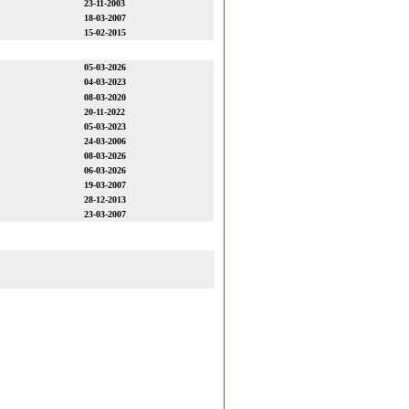
23-11-2003
18-03-2007
15-02-2015
05-03-2026
04-03-2023
08-03-2020
20-11-2022
05-03-2023
24-03-2006
08-03-2026
06-03-2026
19-03-2007
28-12-2013
23-03-2007