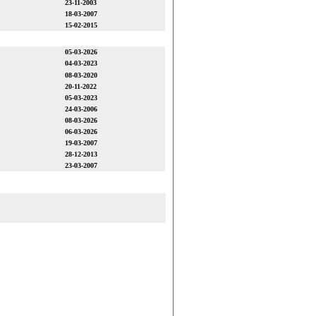
23-11-2003
18-03-2007
15-02-2015
05-03-2026
04-03-2023
08-03-2020
20-11-2022
05-03-2023
24-03-2006
08-03-2026
06-03-2026
19-03-2007
28-12-2013
23-03-2007