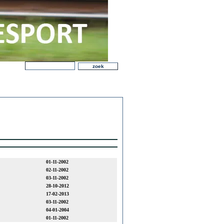
01-11-2002
02-11-2002
03-11-2002
28-10-2012
17-02-2013
03-11-2002
04-01-2004
01-11-2002