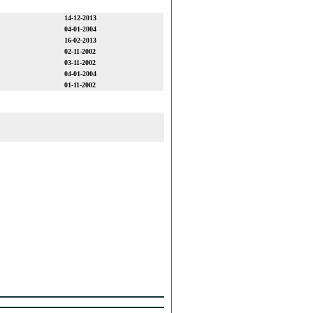
14-12-2013
04-01-2004
16-02-2013
02-11-2002
03-11-2002
04-01-2004
01-11-2002