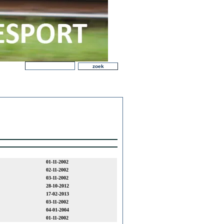
01-11-2002
02-11-2002
03-11-2002
28-10-2012
17-02-2013
03-11-2002
04-01-2004
01-11-2002