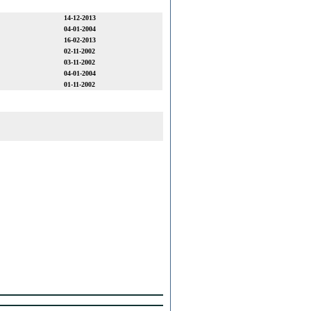
14-12-2013
04-01-2004
16-02-2013
02-11-2002
03-11-2002
04-01-2004
01-11-2002