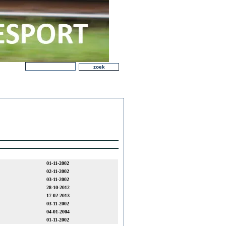
01-11-2002
02-11-2002
03-11-2002
28-10-2012
17-02-2013
03-11-2002
04-01-2004
01-11-2002