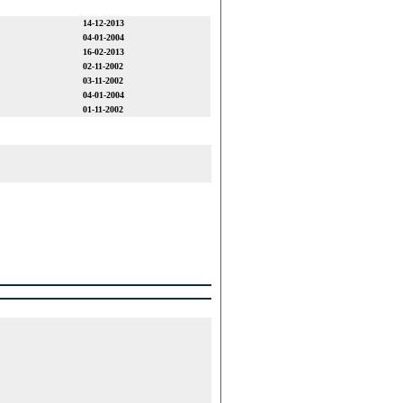
14-12-2013
04-01-2004
16-02-2013
02-11-2002
03-11-2002
04-01-2004
01-11-2002