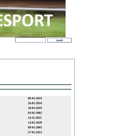
09-03-2019
26-01-2024
10-03-2019
03-02-2002
14-11-2025
14-02-2020
09-01-2005
27-01-2013