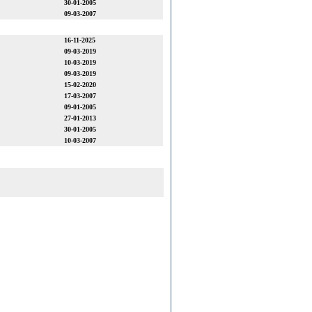
30-01-2005
09-03-2007
16-11-2025
09-03-2019
10-03-2019
09-03-2019
15-02-2020
17-03-2007
09-01-2005
27-01-2013
30-01-2005
10-03-2007