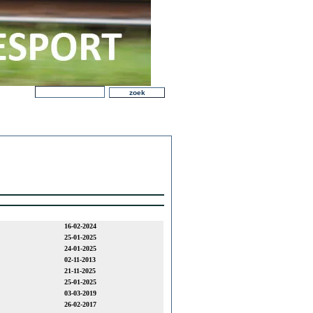
16-02-2024
25-01-2025
24-01-2025
02-11-2013
21-11-2025
25-01-2025
03-03-2019
26-02-2017