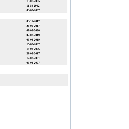
13-08-2005
11-08-2002
03-03-2007
03-12-2017
26-02-2017
08-02-2020
02-03-2019
03-03-2019
15-03-2007
19-03-2006
26-02-2017
17-03-2001
03-03-2007