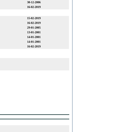
30-12-2006
16-02-2019
15-02-2019
16-02-2019
29-01-2005
13-01-2001
14-01-2001
14-01-2001
16-02-2019