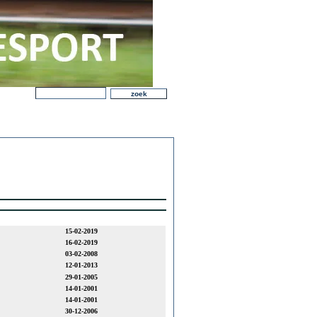
15-02-2019
16-02-2019
03-02-2008
12-01-2013
29-01-2005
14-01-2001
14-01-2001
30-12-2006