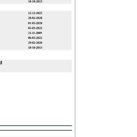
18-10-2013
12-12-2025
28-02-2020
01-03-2020
05-03-2022
21-11-2009
06-03-2022
29-02-2020
18-10-2013
d