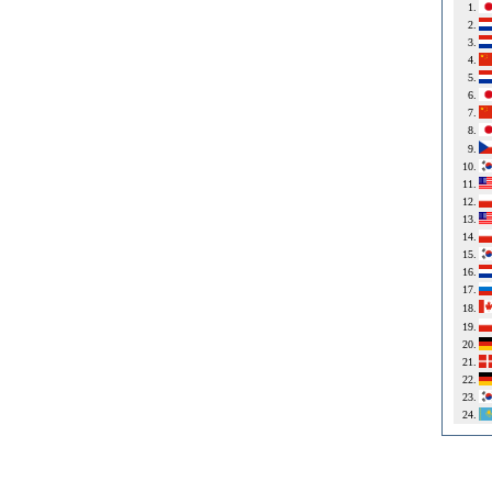
1.
2.
3.
4.
5.
6.
7.
8.
9.
10.
11.
12.
13.
14.
15.
16.
17.
18.
19.
20.
21.
22.
23.
24.