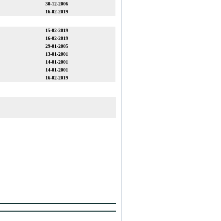
30-12-2006
16-02-2019
15-02-2019
16-02-2019
29-01-2005
13-01-2001
14-01-2001
14-01-2001
16-02-2019