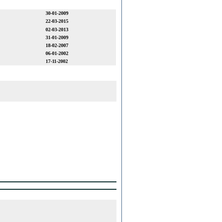
30-01-2009
22-03-2015
02-03-2013
31-01-2009
18-02-2007
06-01-2002
17-11-2002