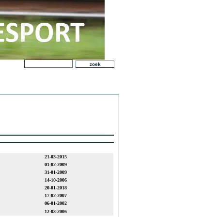
21-03-2015
01-02-2009
31-01-2009
14-10-2006
20-01-2018
17-02-2007
06-01-2002
12-03-2006