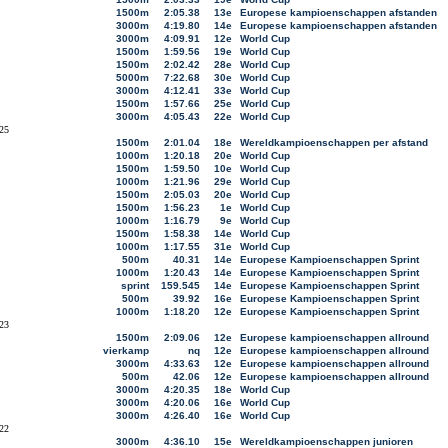
1500m
2:05.38
13e
Europese kampioenschappen afstanden
3000m
4:19.80
14e
Europese kampioenschappen afstanden
3000m
4:09.91
12e
World Cup
1500m
1:59.56
19e
World Cup
1500m
2:02.42
28e
World Cup
5000m
7:22.68
30e
World Cup
3000m
4:12.41
33e
World Cup
1500m
1:57.66
25e
World Cup
3000m
4:05.43
22e
World Cup
25
1500m
2:01.04
18e
Wereldkampioenschappen per afstand
1000m
1:20.18
20e
World Cup
1500m
1:59.50
10e
World Cup
1000m
1:21.96
29e
World Cup
1500m
2:05.03
20e
World Cup
1500m
1:56.23
1e
World Cup
1000m
1:16.79
9e
World Cup
1500m
1:58.38
14e
World Cup
1000m
1:17.55
31e
World Cup
500m
40.31
14e
Europese Kampioenschappen Sprint
1000m
1:20.43
14e
Europese Kampioenschappen Sprint
sprint
159.545
14e
Europese Kampioenschappen Sprint
500m
39.92
16e
Europese Kampioenschappen Sprint
1000m
1:18.20
12e
Europese Kampioenschappen Sprint
23
1500m
2:09.06
12e
Europese kampioenschappen allround
vierkamp
nq
12e
Europese kampioenschappen allround
3000m
4:33.63
12e
Europese kampioenschappen allround
500m
42.06
12e
Europese kampioenschappen allround
3000m
4:20.35
18e
World Cup
3000m
4:20.06
16e
World Cup
3000m
4:26.40
16e
World Cup
22
3000m
4:36.10
15e
Wereldkampioenschappen junioren