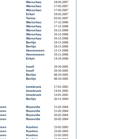
Warschau
18-03-2007
Warschau
17-03-2007
Warschau
17-03-2007
Erfurt
18-02-2007
Torino
03-02-2007
Warschau
17-12-2006
Warschau
17-12-2006
Warschau
16-12-2006
Warschau
16-12-2006
Warschau
16-12-2006
Berlijn
19-11-2006
Berlijn
18-11-2006
Heerenveen
12-11-2006
Heerenveen
10-11-2006
Erfurt
14-10-2006
Inzell
29-10-2005
Inzell
29-10-2005
Berlijn
08-10-2005
Berlijn
08-10-2005
Innsbruck
17-01-2005
Innsbruck
14-01-2005
Innsbruck
13-01-2005
Berlijn
20-11-2004
oren
Roseville
21-02-2004
oren
Roseville
21-02-2004
oren
Roseville
20-02-2004
oren
Roseville
20-02-2004
oren
Kushiro
23-02-2003
oren
Kushiro
23-02-2003
oren
Kushiro
22-02-2003