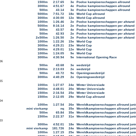
1500m
2:17.65
3e
Poolse kampioenschappen allround
3000m
4:51.67
4e
Poolse kampioenschappen allround
500m
43.14
3e
Poolse kampioenschappen allround
5000m
7:51.72
18e
World Cup allround
3000m
4:30.00
12e
World Cup allround
1000m
1:26.46
2e
Poolse kampioenschappen per afstand
5000m
8:16.14
2e
Poolse kampioenschappen per afstand
500m
43.57
4e
Poolse kampioenschappen per afstand
500m
42.93
2e
Poolse kampioenschappen per afstand
2x500m
1:26.50
2e
Poolse kampioenschappen per afstand
1000m
1:22.26
15e
World Cup
3000m
4:29.21
23e
World Cup
3000m
4:29.01
12e
World Cup
1000m
1:24.05
9e
World Cup
3000m
4:30.94
9e
International Opening Race
06
500m
43.68
3e
wedstrijd
1500m
2:13.03
2e
wedstrijd
500m
43.72
9e
Openingswedstrijd
3000m
4:40.29
2e
Openingswedstrijd
05
1000m
1:27.07
24e
Winter Universiade
3000m
4:48.01
20e
Winter Universiade
1500m
2:16.54
25e
Winter Universiade
1500m
2:12.05
29e
World Cup allround
04
1000m
1:27.54
26e
Wereldkampioenschappen allround juni
mini vierkamp
nq
35e
Wereldkampioenschappen allround juni
500m
65.84
35e
Wereldkampioenschappen allround juni
1500m
2:22.37
31e
Wereldkampioenschappen allround juni
03
3000m
4:52.01
18e
Wereldkampioenschappen allround juni
mini vierkamp
181.726
24e
Wereldkampioenschappen allround juni
1000m
1:27.15
25e
Wereldkampioenschappen allround juni