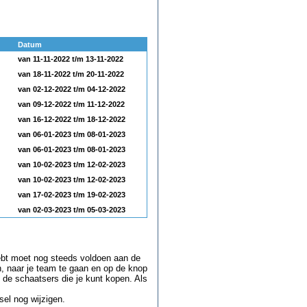
Datum
van 11-11-2022 t/m 13-11-2022
van 18-11-2022 t/m 20-11-2022
van 02-12-2022 t/m 04-12-2022
van 09-12-2022 t/m 11-12-2022
van 16-12-2022 t/m 18-12-2022
van 06-01-2023 t/m 08-01-2023
van 06-01-2023 t/m 08-01-2023
van 10-02-2023 t/m 12-02-2023
van 10-02-2023 t/m 12-02-2023
van 17-02-2023 t/m 19-02-2023
van 02-03-2023 t/m 05-03-2023
hebt moet nog steeds voldoen aan de
n, naar je team te gaan en op de knop
et de schaatsers die je kunt kopen. Als
sel nog wijzigen.