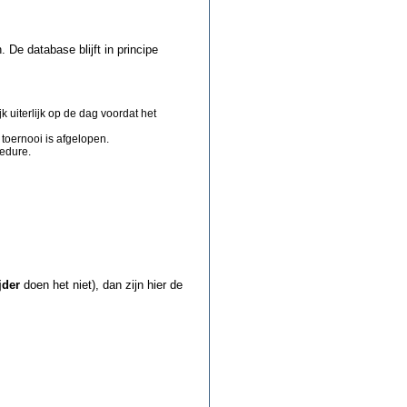
 De database blijft in principe
 uiterlijk op de dag voordat het
toernooi is afgelopen.
cedure.
jder
doen het niet), dan zijn hier de