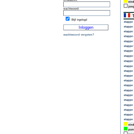
emailadres:
eind
jong
wachtwoord:
T
Blijf ingelogd
etappe 
etappe 
etappe 
wachtwoord vergeten?
etappe 
etappe 
etappe 
etappe 
etappe 
etappe 
etappe 
etappe 
etappe 
etappe 
etappe 
etappe 
etappe 
etappe 
etappe 
etappe 
etappe 
etappe 
eind
punt