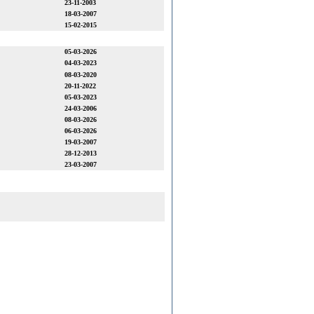
23-11-2003
18-03-2007
15-02-2015
05-03-2026
04-03-2023
08-03-2020
20-11-2022
05-03-2023
24-03-2006
08-03-2026
06-03-2026
19-03-2007
28-12-2013
23-03-2007