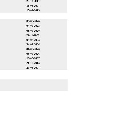
23-11-2003
18-03-2007
15-02-2015
05-03-2026
04-03-2023
08-03-2020
20-11-2022
05-03-2023
24-03-2006
08-03-2026
06-03-2026
19-03-2007
28-12-2013
23-03-2007