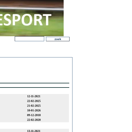
12-11-2021
22-02-2025
21-02-2025
10-01-2026
09-12-2018
22-02-2020
13-11-2021