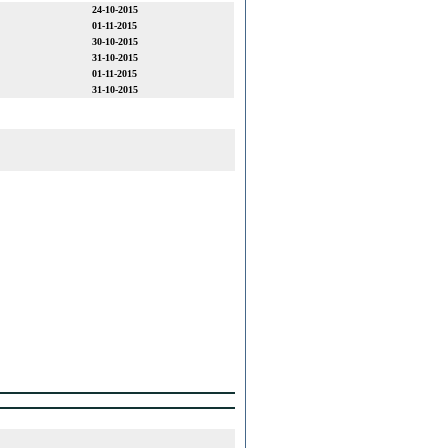
24-10-2015
01-11-2015
30-10-2015
31-10-2015
01-11-2015
31-10-2015