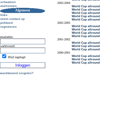
schaatsen
2003-2004
wielrennen
World Cup allround
World Cup allround
Algemeen
World Cup allround
links
World Cup allround
neem contact op
World Cup allround
prikbord
2002-2003
World Cup allround
registreren
World Cup allround
World Cup allround
World Cup allround
emailadres:
2001-2002
World Cup allround
wachtwoord:
World Cup allround
World Cup allround
2000-2001
World Cup allround
Blijf ingelogd
World Cup allround
World Cup allround
wachtwoord vergeten?