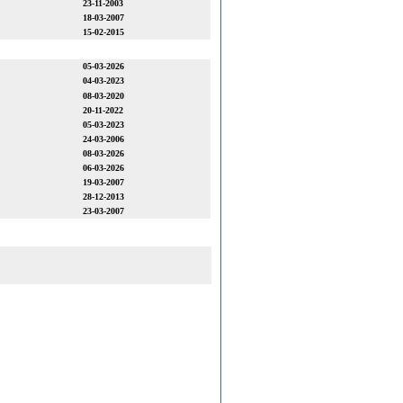
23-11-2003
18-03-2007
15-02-2015
05-03-2026
04-03-2023
08-03-2020
20-11-2022
05-03-2023
24-03-2006
08-03-2026
06-03-2026
19-03-2007
28-12-2013
23-03-2007