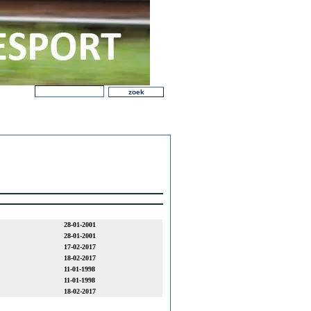
28-01-2001
28-01-2001
17-02-2017
18-02-2017
11-01-1998
11-01-1998
18-02-2017