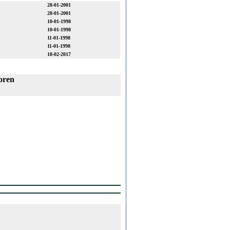
28-01-2001
28-01-2001
10-01-1998
10-01-1998
11-01-1998
11-01-1998
18-02-2017
oren