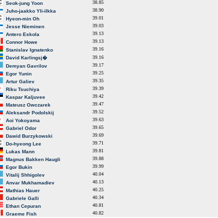
38.85
Seok-jung Yoon
38.90
Juho-jaakko Yli-ilkka
39.01
Hyeon-min Oh
39.03
Jesse Nieminen
39.13
Antero Eskola
39.13
Connor Howe
39.16
Stanislav Ignatenko
39.16
David Karlingsj�
39.17
Demyan Gavrilov
39.25
Egor Yunin
39.35
Artur Galiev
39.39
Riku Tsuchiya
39.42
Kaspar Kaljuvee
39.47
Mateusz Owczarek
39.52
Aleksandr Podolskij
39.63
Aoi Yokoyama
39.65
Gabriel Odor
39.69
Dawid Burzykowski
39.71
Do-hyeong Lee
39.81
Lukas Mann
39.88
Magnus Bakken Haugli
39.99
Egor Bukin
40.04
Vitalij Shhigolev
40.13
Anvar Mukhamadiev
40.25
Mathias Hauer
40.34
Gabriele Galli
40.81
Ethan Cepuran
40.82
Graeme Fish