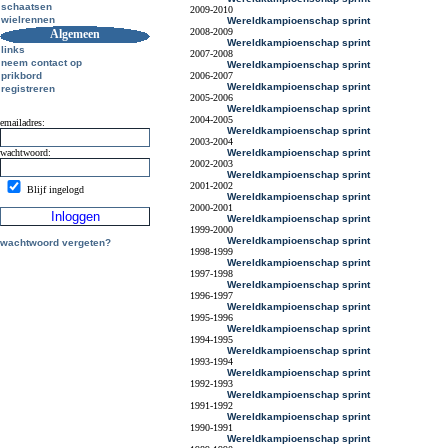
schaatsen
2009-2010
wielrennen
Wereldkampioenschap sprint
2008-2009
Algemeen
Wereldkampioenschap sprint
links
2007-2008
neem contact op
Wereldkampioenschap sprint
prikbord
2006-2007
Wereldkampioenschap sprint
registreren
2005-2006
Wereldkampioenschap sprint
2004-2005
emailadres:
Wereldkampioenschap sprint
2003-2004
wachtwoord:
Wereldkampioenschap sprint
2002-2003
Wereldkampioenschap sprint
2001-2002
Blijf ingelogd
Wereldkampioenschap sprint
2000-2001
Wereldkampioenschap sprint
1999-2000
Wereldkampioenschap sprint
wachtwoord vergeten?
1998-1999
Wereldkampioenschap sprint
1997-1998
Wereldkampioenschap sprint
1996-1997
Wereldkampioenschap sprint
1995-1996
Wereldkampioenschap sprint
1994-1995
Wereldkampioenschap sprint
1993-1994
Wereldkampioenschap sprint
1992-1993
Wereldkampioenschap sprint
1991-1992
Wereldkampioenschap sprint
1990-1991
Wereldkampioenschap sprint