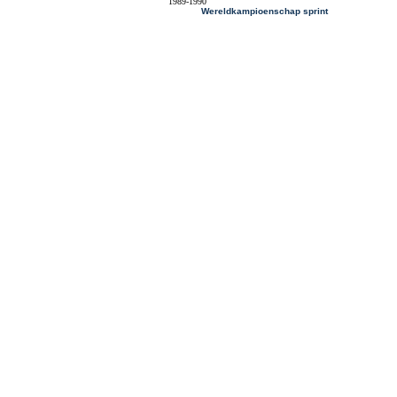
1989-1990
Wereldkampioenschap sprint