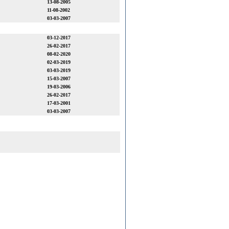
13-08-2005
11-08-2002
03-03-2007
03-12-2017
26-02-2017
08-02-2020
02-03-2019
03-03-2019
15-03-2007
19-03-2006
26-02-2017
17-03-2001
03-03-2007