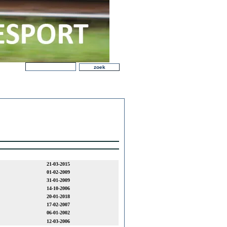
21-03-2015
01-02-2009
31-01-2009
14-10-2006
20-01-2018
17-02-2007
06-01-2002
12-03-2006