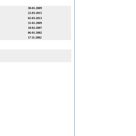
30-01-2009
22-03-2015
02-03-2013
31-01-2009
18-02-2007
06-01-2002
17-11-2002