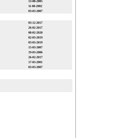
13-08-2005
11-08-2002
03-03-2007
03-12-2017
26-02-2017
08-02-2020
02-03-2019
03-03-2019
15-03-2007
19-03-2006
26-02-2017
17-03-2001
03-03-2007