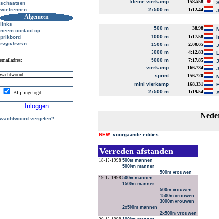
kleine vierkamp
158.558
S
schaatsen
wielrennen
2x500 m
1:12.44
J
Algemeen
links
500 m
38.98
M
neem contact op
1000 m
1:17.58
prikbord
I
registreren
1500 m
2:00.65
J
3000 m
4:12.83
L
emailadres:
5000 m
7:17.85
J
vierkamp
166.734
J
wachtwoord:
sprint
156.720
M
mini vierkamp
168.331
2x500 m
1:19.54
Blijf ingelogd
A
Neder
wachtwoord vergeten?
NEW:
voorgaande edities
Verreden afstanden
18-12-1998
500m mannen
5000m mannen
500m vrouwen
19-12-1998
500m mannen
1500m mannen
500m vrouwen
1500m vrouwen
3000m vrouwen
2x500m mannen
2x500m vrouwen