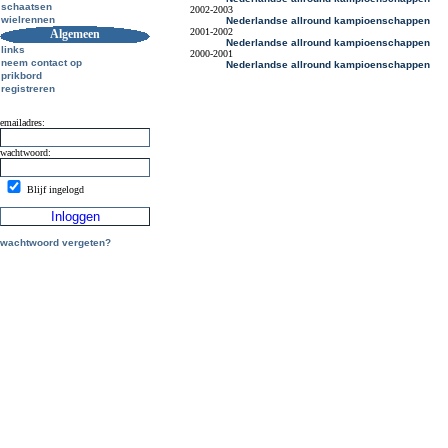
schaatsen
2002-2003
wielrennen
Nederlandse allround kampioenschappen
2001-2002
Algemeen
Nederlandse allround kampioenschappen
links
2000-2001
neem contact op
Nederlandse allround kampioenschappen
prikbord
registreren
emailadres:
wachtwoord:
Blijf ingelogd
wachtwoord vergeten?