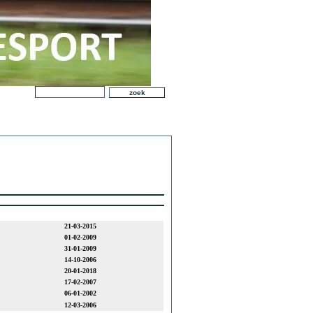
21-03-2015
01-02-2009
31-01-2009
14-10-2006
20-01-2018
17-02-2007
06-01-2002
12-03-2006