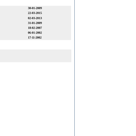
30-01-2009
22-03-2015
02-03-2013
31-01-2009
18-02-2007
06-01-2002
17-11-2002