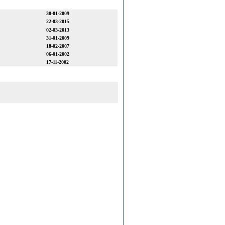
30-01-2009
22-03-2015
02-03-2013
31-01-2009
18-02-2007
06-01-2002
17-11-2002