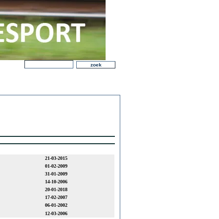
21-03-2015
01-02-2009
31-01-2009
14-10-2006
20-01-2018
17-02-2007
06-01-2002
12-03-2006