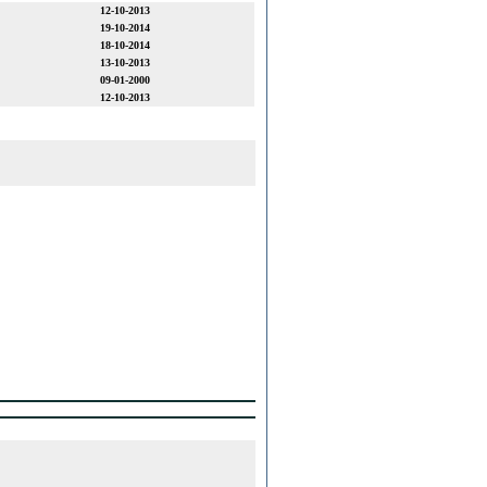
12-10-2013
19-10-2014
18-10-2014
13-10-2013
09-01-2000
12-10-2013