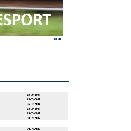
29-09-2007
29-09-2007
25-07-2004
28-09-2007
29-09-2007
30-09-2007
29-09-2007