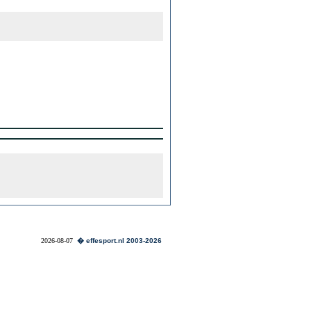
2026-08-07
� effesport.nl 2003-2026