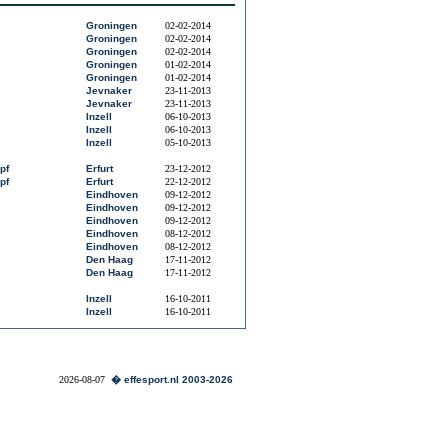
Groningen
02-02-2014
Groningen
02-02-2014
Groningen
02-02-2014
Groningen
01-02-2014
Groningen
01-02-2014
Jevnaker
23-11-2013
Jevnaker
23-11-2013
Inzell
06-10-2013
Inzell
06-10-2013
Inzell
05-10-2013
pf
Erfurt
23-12-2012
pf
Erfurt
22-12-2012
Eindhoven
09-12-2012
Eindhoven
09-12-2012
Eindhoven
09-12-2012
Eindhoven
08-12-2012
Eindhoven
08-12-2012
Den Haag
17-11-2012
Den Haag
17-11-2012
Inzell
16-10-2011
Inzell
16-10-2011
2026-08-07
� effesport.nl 2003-2026